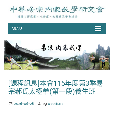
MENU
[課程訊息]本會115年度第3季易
宗郝氏太極拳(第一段)養生班
2026-06-28
by
web@user