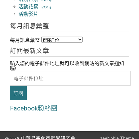
活動花絮-2013
活動影片
每月訊息彙整
每月訊息彙整
訂閱最新文章
輸入您的電子郵件地址就可以收到網站的新文章通知
喔!
電
子
郵
件
位
址
Facebook粉絲團
@2016 中華易宗內家武學研究會
zeeNoble Theme