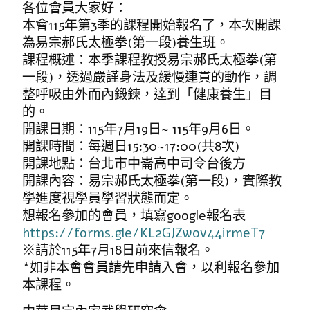
各位會員大家好：
本會115年第3季的課程開始報名了，本次開課
為易宗郝氏太極拳(第一段)養生班。
課程概述：本季課程教授易宗郝氏太極拳(第
一段)，透過嚴謹身法及緩慢連貫的動作，調
整呼吸由外而內鍛鍊，達到「健康養生」目
的。
開課日期：115年7月19日~ 115年9月6日。
開課時間：每週日15:30~17:00(共8次)
開課地點：台北市中崙高中司令台後方
開課內容：易宗郝氏太極拳(第一段)，實際教
學進度視學員學習狀態而定。
想報名參加的會員，填寫google報名表
https://forms.gle/KL2GJZwov44irmeT7
※請於115年7月18日前來信報名。
*如非本會會員請先申請入會，以利報名參加
本課程。