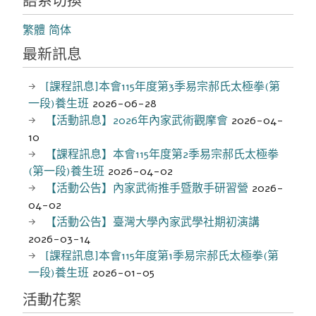
語系切換
繁體
简体
最新訊息
[課程訊息]本會115年度第3季易宗郝氏太極拳(第
一段)養生班
2026-06-28
【活動訊息】2026年內家武術觀摩會
2026-04-
10
【課程訊息】本會115年度第2季易宗郝氏太極拳
(第一段)養生班
2026-04-02
【活動公告】內家武術推手暨散手研習營
2026-
04-02
【活動公告】臺灣大學內家武學社期初演講
2026-03-14
[課程訊息]本會115年度第1季易宗郝氏太極拳(第
一段)養生班
2026-01-05
活動花絮