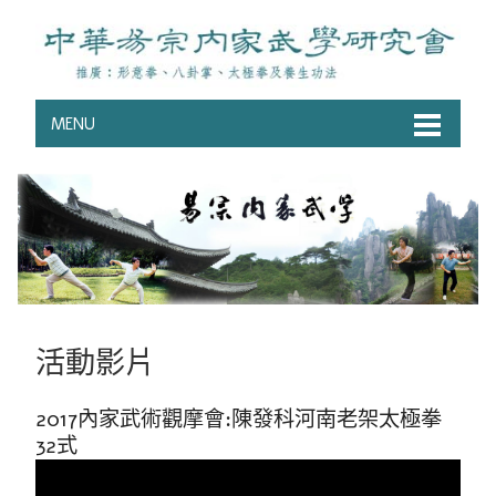
MENU
活動影片
2017內家武術觀摩會:陳發科河南老架太極拳
32式