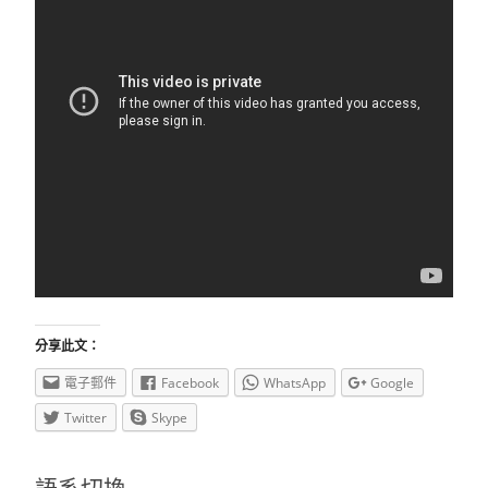
分享此文：
電子郵件
Facebook
WhatsApp
Google
Twitter
Skype