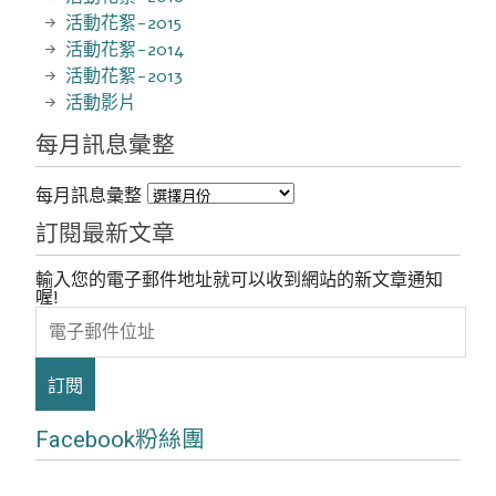
活動花絮-2015
活動花絮-2014
活動花絮-2013
活動影片
每月訊息彙整
每月訊息彙整
訂閱最新文章
輸入您的電子郵件地址就可以收到網站的新文章通知
喔!
電
子
郵
件
位
址
Facebook粉絲團