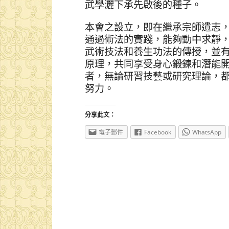
武學灑下承先啟後的種子。
本會之設立，即在繼承宗師遺志
通過術法的實踐，能夠動中求靜
武術技法和養生功法的傳授，並
原理，共同享受身心鍛鍊和潛能
者，無論研習技藝或研究理論，
努力。
分享此文：
電子郵件
Facebook
WhatsApp