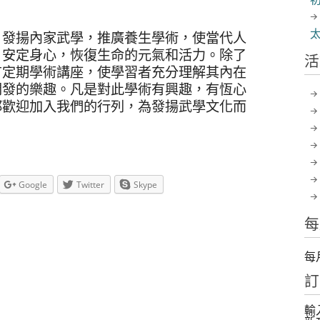
，發揚內家武學，推廣養生學術，使當代人
，安定身心，恢復生命的元氣和活力。除了
活
有定期學術講座，使學習者充分理解其內在
開發的樂趣。凡是對此學術有興趣，有恆心
都歡迎加入我們的行列，為發揚武學文化而
Google
Twitter
Skype
每
每
訂
輸