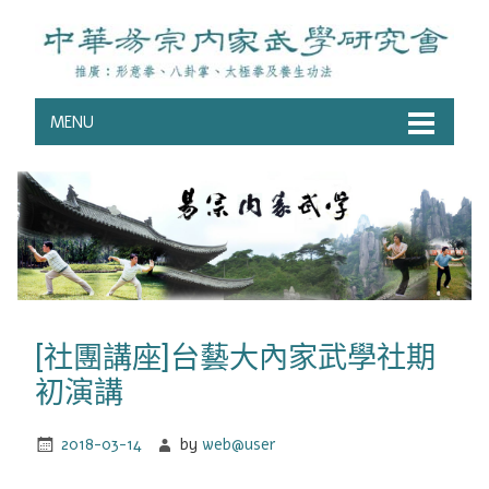
MENU
[社團講座]台藝大內家武學社期
初演講
2018-03-14
by
web@user