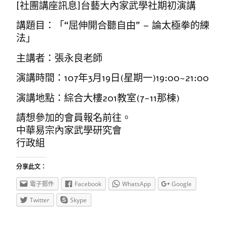
[社團講座訊息]台藝大內家武學社期初演講
講題目：「“屈伸開合聽自由” – 論太極拳的練
法」
主講者：張永良老師
演講時間：107年3月19日(星期一)19:00~21:00
演講地點：綜合大樓201教室(7-11那棟)
請想參加的會員報名前往。
中華易宗內家武學研究會
行政組
分享此文：
電子郵件
Facebook
WhatsApp
Google
Twitter
Skype