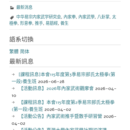
最新消息
中华易宗内家武学研究会
,
內家拳
,
內家武學
,
八卦掌
,
太
極拳
,
形意拳
,
推手
,
易筋經
,
養生
語系切換
繁體
简体
最新訊息
[課程訊息]本會115年度第3季易宗郝氏太極拳(第
一段)養生班
2026-06-28
【活動訊息】2026年內家武術觀摩會
2026-04-
10
【課程訊息】本會115年度第2季易宗郝氏太極拳
(第一段)養生班
2026-04-02
【活動公告】內家武術推手暨散手研習營
2026-
04-02