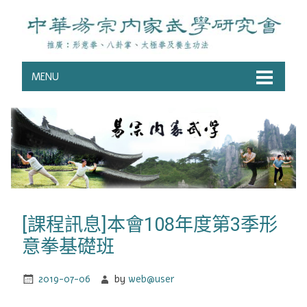
MENU
[課程訊息]本會108年度第3季形
意拳基礎班
2019-07-06
by
web@user