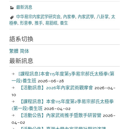
最新消息
中华易宗内家武学研究会
,
內家拳
,
內家武學
,
八卦掌
,
太
極拳
,
形意拳
,
推手
,
易筋經
,
養生
語系切換
繁體
简体
最新訊息
[課程訊息]本會115年度第3季易宗郝氏太極拳(第
一段)養生班
2026-06-28
【活動訊息】2026年內家武術觀摩會
2026-04-
10
【課程訊息】本會115年度第2季易宗郝氏太極拳
(第一段)養生班
2026-04-02
【活動公告】內家武術推手暨散手研習營
2026-
04-02