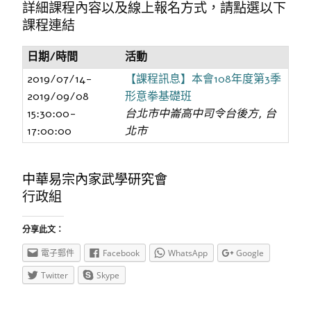
詳細課程內容以及線上報名方式，請點選以下
課程連結
日期/時間
活動
2019/07/14-
【課程訊息】本會108年度第3季
2019/09/08
形意拳基礎班
15:30:00-
台北市中崙高中司令台後方, 台
17:00:00
北市
中華易宗內家武學研究會
行政組
分享此文：
電子郵件
Facebook
WhatsApp
Google
Twitter
Skype