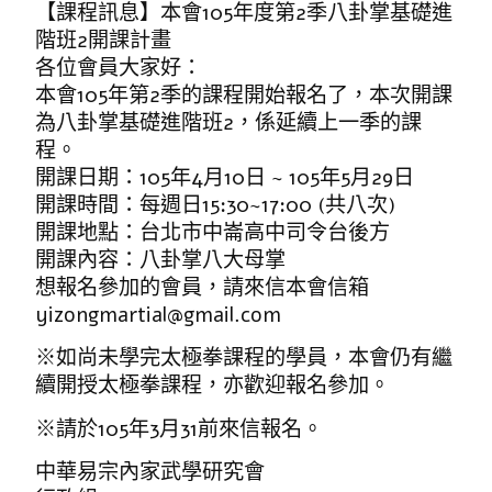
【課程訊息】本會105年度第2季八卦掌基礎進
階班2開課計畫
各位會員大家好：
本會105年第2季的課程開始報名了，本次開課
為八卦掌基礎進階班2，係延續上一季的課
程。
開課日期：105年4月10日 ~ 105年5月29日
開課時間：每週日15:30~17:00 (共八次)
開課地點：台北市中崙高中司令台後方
開課內容：八卦掌八大母掌
想報名參加的會員，請來信本會信箱
yizongmartial@gmail.com
※如尚未學完太極拳課程的學員，本會仍有繼
續開授太極拳課程，亦歡迎報名參加。
※請於105年3月31前來信報名。
中華易宗內家武學研究會