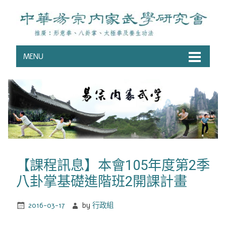
MENU
【課程訊息】本會105年度第2季
八卦掌基礎進階班2開課計畫
2016-03-17
by
行政組