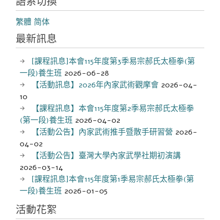
語系切換
繁體
简体
最新訊息
[課程訊息]本會115年度第3季易宗郝氏太極拳(第
一段)養生班
2026-06-28
【活動訊息】2026年內家武術觀摩會
2026-04-
10
【課程訊息】本會115年度第2季易宗郝氏太極拳
(第一段)養生班
2026-04-02
【活動公告】內家武術推手暨散手研習營
2026-
04-02
【活動公告】臺灣大學內家武學社期初演講
2026-03-14
[課程訊息]本會115年度第1季易宗郝氏太極拳(第
一段)養生班
2026-01-05
活動花絮