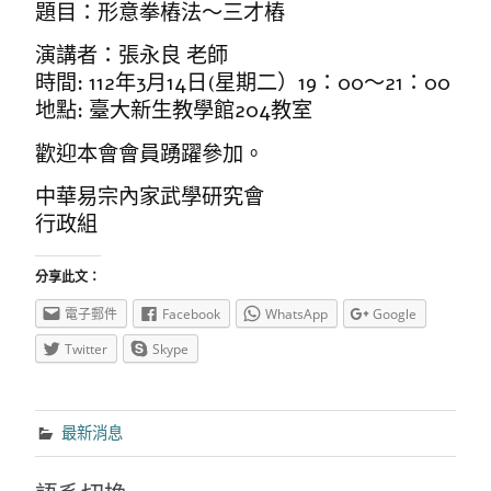
題目：形意拳樁法～三才樁
演講者：張永良 老師
時間: 112年3月14日(星期二）19：00～21：00
地點: 臺大新生教學館204教室
歡迎本會會員踴躍參加。
中華易宗內家武學研究會
行政組
分享此文：
電子郵件
Facebook
WhatsApp
Google
Twitter
Skype
最新消息