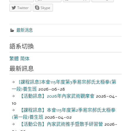
Twitter
Skype
最新消息
語系切換
繁體
简体
最新訊息
[課程訊息]本會115年度第3季易宗郝氏太極拳(第
一段)養生班
2026-06-28
【活動訊息】2026年內家武術觀摩會
2026-04-
10
【課程訊息】本會115年度第2季易宗郝氏太極拳
(第一段)養生班
2026-04-02
【活動公告】內家武術推手暨散手研習營
2026-