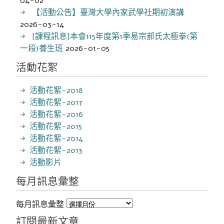
04-02
【活動公告】臺灣大學內家武學社期初演講
2026-03-14
[課程訊息]本會115年度第1季易宗郝氏太極拳(第
一段)養生班
2026-01-05
活動花絮
活動花絮-2018
活動花絮-2017
活動花絮-2016
活動花絮-2015
活動花絮-2014
活動花絮-2013
活動影片
每月訊息彙整
每月訊息彙整
訂閱最新文章