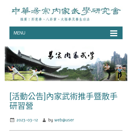
MENU
[活動公告]內家武術推手暨散手
研習營
2023-03-12
by
web@user