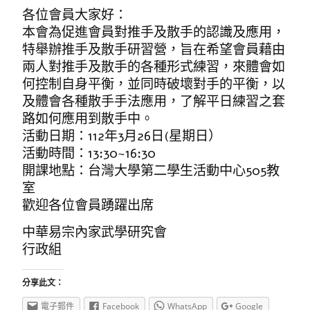
各位會員大家好：
本會為促進會員對推手及散手的認識及應用，
特舉辦推手及散手研習營，旨在希望會員藉由
兩人對推手及散手的各種形式練習，來體會如
何控制自身平衡，並同時破壞對手的平衡，以
及體會各種散手手法應用，了解平日練習之套
路如何應用到散手中。
活動日期：112年3月26日(星期日）
活動時間：13:30~16:30
開課地點：台灣大學第二學生活動中心505教
室
歡迎各位會員踴躍出席
中華易宗內家武學研究會
行政組
分享此文：
電子郵件
Facebook
WhatsApp
Google