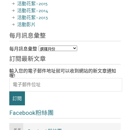
活動花絮-2015
活動花絮-2014
活動花絮-2013
活動影片
每月訊息彙整
每月訊息彙整
訂閱最新文章
輸入您的電子郵件地址就可以收到網站的新文章通知
喔!
電
子
郵
件
位
址
Facebook粉絲團