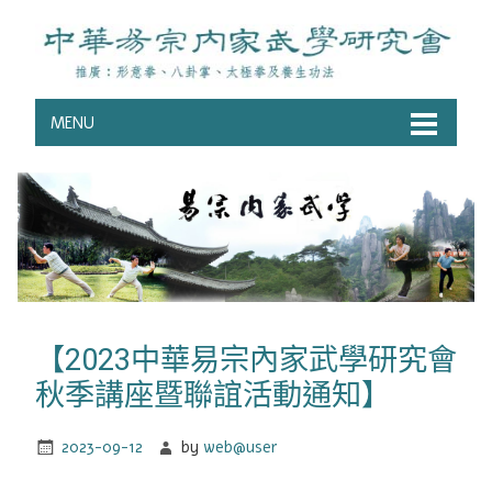
MENU
【2023中華易宗內家武學研究會
秋季講座暨聯誼活動通知】
2023-09-12
by
web@user