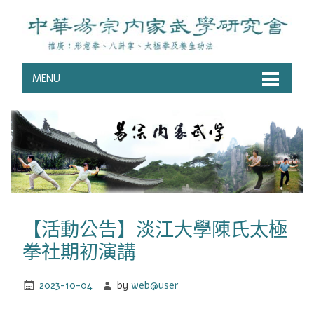
MENU
【活動公告】淡江大學陳氏太極
拳社期初演講
2023-10-04
by
web@user