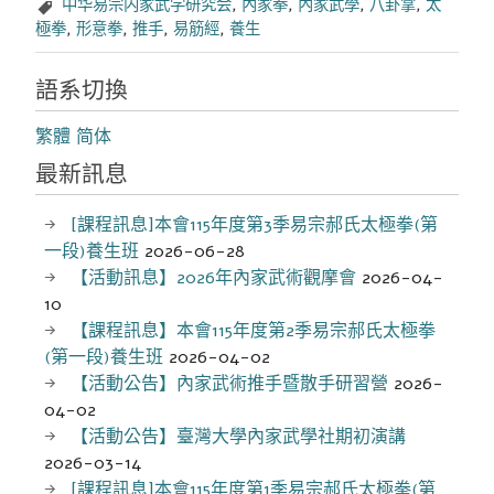
中华易宗内家武学研究会
,
內家拳
,
內家武學
,
八卦掌
,
太
極拳
,
形意拳
,
推手
,
易筋經
,
養生
語系切換
繁體
简体
最新訊息
[課程訊息]本會115年度第3季易宗郝氏太極拳(第
一段)養生班
2026-06-28
【活動訊息】2026年內家武術觀摩會
2026-04-
10
【課程訊息】本會115年度第2季易宗郝氏太極拳
(第一段)養生班
2026-04-02
【活動公告】內家武術推手暨散手研習營
2026-
04-02
【活動公告】臺灣大學內家武學社期初演講
2026-03-14
[課程訊息]本會115年度第1季易宗郝氏太極拳(第