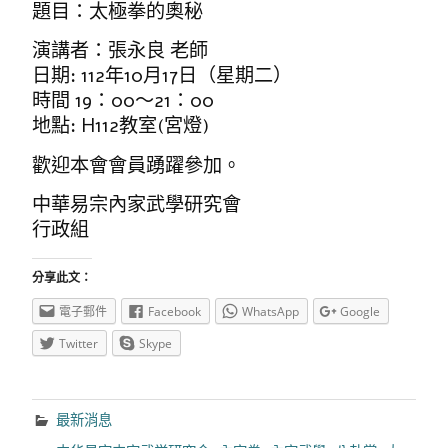
題目：太極拳的奧秘
演講者：張永良 老師
日期: 112年10月17日（星期二）
時間 19：00～21：00
地點: H112教室(宮燈)
歡迎本會會員踴躍參加。
中華易宗內家武學研究會
行政組
分享此文：
電子郵件
Facebook
WhatsApp
Google
Twitter
Skype
最新消息