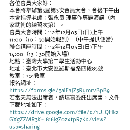
各位會員大家好：
本會將舉辦第3屆第3次會員大會，會後下午由
本會指導老師：張永良 理事作專題演講（內
家武術的練習次第）。
會員大會時間：112年12月03日(日)上午
11:00（10：30開始報到）（中午提供便當）
聯合講座時間：112年12月03日(日)下午
14:00（13：30開始入場）
地點：臺灣大學第二學生活動中心
地址：臺北市大安區羅斯福路四段85號
教室：701教室
報名網址：
https://forms.gle/3aiFajZ5RymrvBpB9
若當天無法出席者，請填寫委託出席書，文件
下載地址如下：
https://drive.google.com/file/d/1U_QHk2
GXgZZMR3K-I816igZ0zxtpR7Kd/view?
usp=sharing