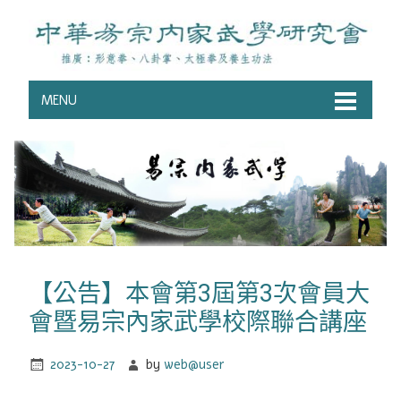
MENU
【公告】本會第3屆第3次會員大
會暨易宗內家武學校際聯合講座
2023-10-27
by
web@user