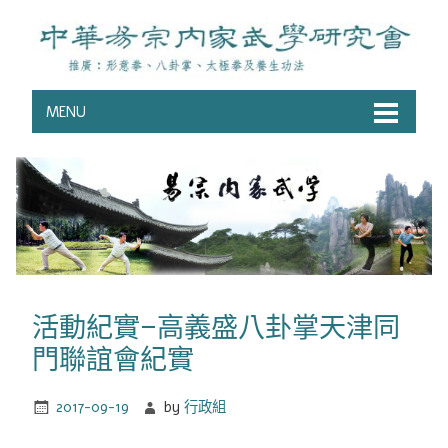
MENU
活動紀實–高義盛八卦掌天津同
門聯誼會紀實
2017-09-19
by
行政組