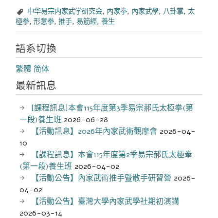
中华易宗内家武学研究会
,
內家拳
,
內家武學
,
八卦掌
,
太
極拳
,
形意拳
,
推手
,
易筋經
,
養生
語系切換
繁體
简体
最新訊息
[課程訊息]本會115年度第3季易宗郝氏太極拳(第
一段)養生班
2026-06-28
【活動訊息】2026年內家武術觀摩會
2026-04-
10
【課程訊息】本會115年度第2季易宗郝氏太極拳
(第一段)養生班
2026-04-02
【活動公告】內家武術推手暨散手研習營
2026-
04-02
【活動公告】臺灣大學內家武學社期初演講
2026-03-14