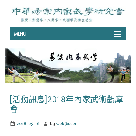
MENU
[活動訊息]2018年內家武術觀摩
會
2018-05-16
by
web@user